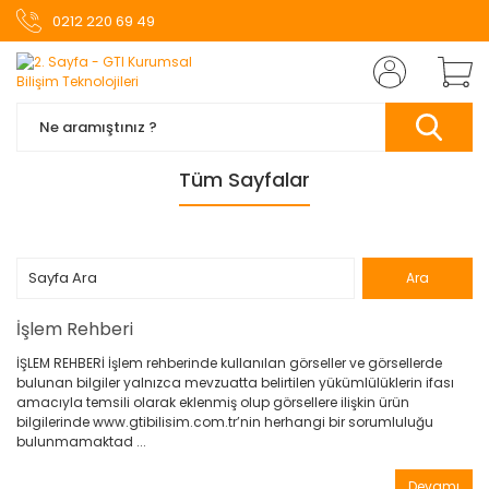
0212 220 69 49
Tüm Sayfalar
İşlem Rehberi
İŞLEM REHBERİ İşlem rehberinde kullanılan görseller ve görsellerde
bulunan bilgiler yalnızca mevzuatta belirtilen yükümlülüklerin ifası
amacıyla temsili olarak eklenmiş olup görsellere ilişkin ürün
bilgilerinde www.gtibilisim.com.tr’nin herhangi bir sorumluluğu
bulunmamaktad ...
Devamı