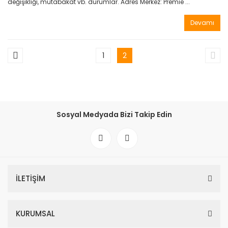
değişikliği, mutabakat vb. durumlar. Adres Merkez: Premie ...
Devamı
1
2
Sosyal Medyada Bizi Takip Edin
İLETİŞİM
KURUMSAL