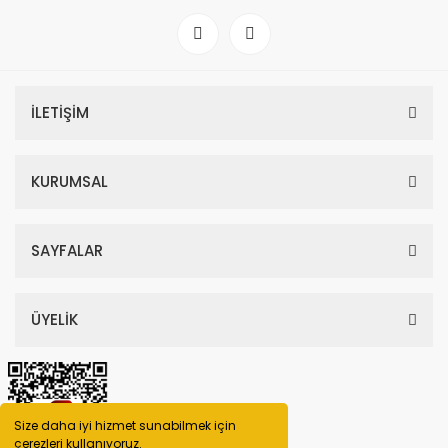
İLETİŞİM
KURUMSAL
SAYFALAR
ÜYELİK
Size daha iyi hizmet sunabilmek için
çerezleri kullanıyoruz.