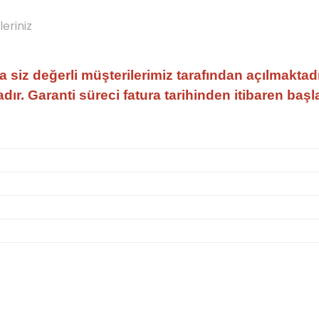
leriniz
fa siz değerli müşterilerimiz tarafından açılmaktadı
ır. Garanti süreci fatura tarihinden itibaren başl