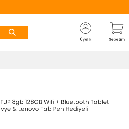
Üyelik
Sepetim
FUP 8gb 128GB Wifi + Bluetooth Tablet
avye & Lenovo Tab Pen Hediyeli