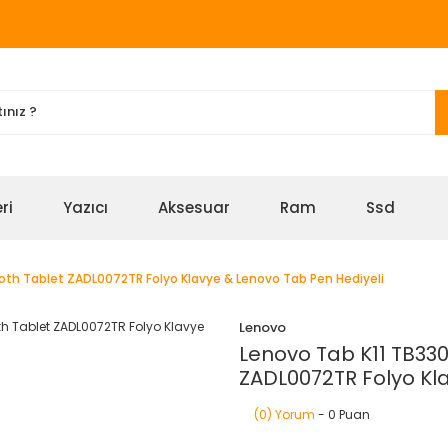
ri
Yazıcı
Aksesuar
Ram
Ssd
ooth Tablet ZADL0072TR Folyo Klavye & Lenovo Tab Pen Hediyeli
Lenovo
Lenovo Tab K11 TB330
ZADL0072TR Folyo Kl
(0) Yorum
- 0 Puan