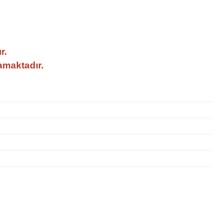
r.
amaktadır.