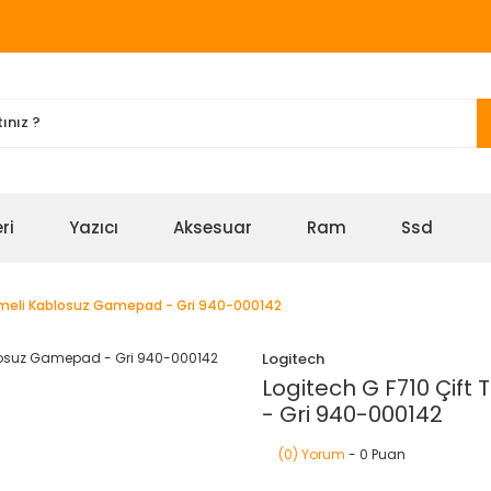
ri
Yazıcı
Aksesuar
Ram
Ssd
slemeli Kablosuz Gamepad - Gri 940-000142
Logitech
Logitech G F710 Çift
- Gri 940-000142
(0) Yorum
- 0 Puan