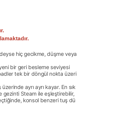
r.
şlamaktadır.
redeyse hiç gecikme, düşme veya
yeni bir geri besleme seviyesi
padler tek bir döngül nokta üzeri
üzerinde ayrı ayrı kayar. En sık
gezinti Steam ile eşleştirebilir,
çtiğinde, konsol benzeri tuş dü