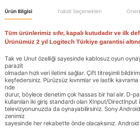
Ürün Bilgisi
Taksit Seçenekleri
Öneri
Tüm ürünlerimiz sıfır, kapalı kutudadır ve ilk de
Ürünümüz 2 yıl Logitech Türkiye garantisi altınd
Tak ve Unut özelliği sayesinde kablosuz oyun oyna
parazit
olmadan hızlı veri iletimi sağlar. Çift titreşimli bi
keşfedersiniz. Pürüzsüz kıvrımlar ve lastik kavrama 
nde
durur, böylece denetim çok hassas bir hal alır. D-pa
kullanılan iki giriş standardı olan XInput/DirectInput
televizyonunuzda da oynayabilirsiniz. Sony Android
zenimiz
sayesinde her rekabette önde olacaksınız. Android