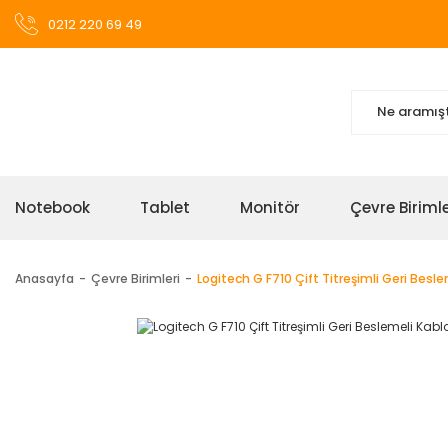
0212 220 69 49
Notebook
Tablet
Monitör
Çevre Birimle
Anasayfa
Çevre Birimleri
Logitech G F710 Çift Titreşimli Geri Be