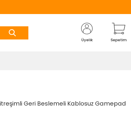
Üyelik
Sepetim
 Titreşimli Geri Beslemeli Kablosuz Gamepad