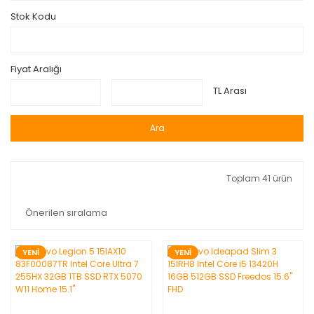
Stok Kodu
Fiyat Aralığı
TL Arası
Ara
Toplam 41 ürün
YENİ
YENİ