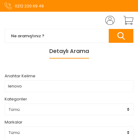
0212 220 69 49
Detaylı Arama
Anahtar Kelime
Kategoriler
Markalar