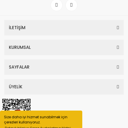
İLETİŞİM
KURUMSAL
SAYFALAR
ÜYELİK
Size daha iyi hizmet sunabilmek için
çerezleri kullanıyoruz.