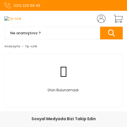
0212 220 69 49
Anasayfa
Tp-Link
Ürün Bulunamadı.
Sosyal Medyada Bizi Takip Edin